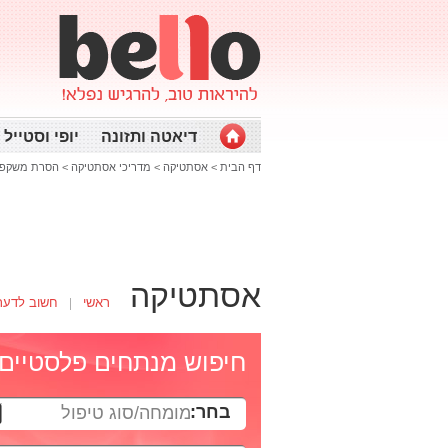
דיאטה ותזונה
יופי וסטייל
דף הבית
>
אסתטיקה
>
מדריכי אסתטיקה
>
הסרת משקפי
אסתטיקה
ראשי
חשוב לדעת
חיפוש מנתחים פלסטיים
בחר:
מומחה/סוג טיפול