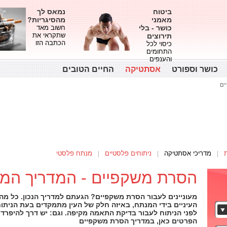
ביטוח
נמאס לך
מאמני
מהסיגריות?
כושר - בלי
חשוב מאד
שתקראי את
תירוצים
הכתבה הזו
כיסוי לכל
התחומים
והענפים
כושר וספורט
אסתטיקה
החיים הטובים
ים
מדריכי אסתטיקה
ניתוחים פלסטיים
מנתח פלסטי
הסרת משקפיים - המדריך המ
מעוניינים לעבור הסרת משקפיים? הגעתם למדריך הנכון. כל מ
העיניים בידי המנתח, באיזה חלק של העין מתמקדים בעת הניתוח
לפני הניתוח לעבור בדיקת התאמה מקיפה. וגם: יש דרך להיפרד
הפרטים כאן, במדריך הסרת משקפיים