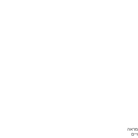
 מראה
יים