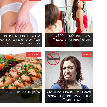
מי עוד רוצה להוריד 500 גרם
יש רק דרך אחת להוריד את
ליום של שומן מיותר בלבד?
הצלוליטיס. שום דבר אחר לא
עובד. כנסי לפה, זה חינם
תזונה
מתכונים
שיטה חדשה מבטיחה לגרום לכל
סלמון עם פטריות ויוגורט
אחד להפסיק לעשן אחרי מפגש
יחיד. האם זה עובד?