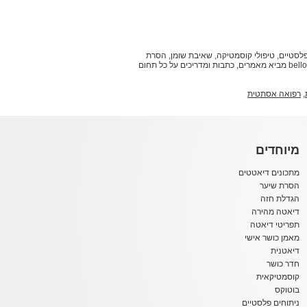
תוחים פלסטיים, טיפולי קוסמטיקה, שאיבת שומן, הסרת
למקום הנכון. אתר bello מביא מאמרים, כתבות ומדריכים על כל תחום
,
רפואה אסתטית
מיוחדים
מתכונים דיאטטים
הסרת שיער
הגדלת חזה
דיאטה מהירה
תפריטי דיאטה
מאמן כושר אישי
דיאטנית
חדר כושר
קוסמטיקאית
בוטוקס
ניתוחים פלסטיים