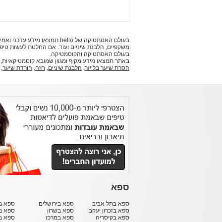
בעולם האסתטיקה של bello ת
משקפיים, הלבנת שיניים ועוד. אם החלטת לעשות טי
בעולם האסתטיקה והקוסמטיקה.
באתר תמצאו מידע מקיף ומגוון שמובא קוסמטיקאיות,
הסרת שיער בלייזר
,
הלבנת שיניים
,
חזה
,
הורדת שיער
,
ספא
ספא בתל אביב
ספא בירושלים
ספא בח
ספא בזכרון יעקב
ספא בשרון
ספא ב
ספא בקיסריה
ספא במרכז
ספא ב