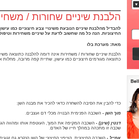
הלבנת שיניים שחורות / משחי
להבדיל מהלבנת שיניים הנובעת משינויי צבע חיצוניים כמו עישון,
החיצוניות. הנה כל מה שחשוב לדעת על שיניים משחירות וטיפו
מאת: מערכת בלו
הלבנת שיניים שחורות / משחירות אינה דומה להלבנה כתוצאה משינו
כתוצאה מגורמים חיצוניים כמו עישון, שתיית קפה מרובה, מחלות או
כדי להבין את הסיבה להשחרה כדאי להכיר את מבנה השן:
מוך השן -
השכבה הפנימית הבנויה מכלי דם ועצבים.
דנטין (שינן) -
השכבה המקיפה את המוך, העוטפת אותו ומהווה הגנה
שכבה זו מתכהה במהלך חייו של האדם.
אמייל -
השכבה החיצונית, הציפוי החיצוני של השן הנקרא גם זגוגית