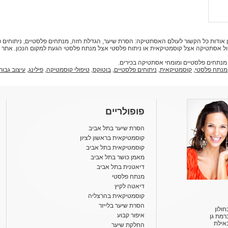
מצאו מידע עדכני ואמין אודות כל הקשור לעולם האסתטיקה: הסרת שיער, הגדלת חזה, מנתחים פלסטיים, ני
פול אסתטיקה אצל קוסמטיקאית או ניתוח פלסטי אצל מנתח פלסטי הגעת
 מנתחים פלסטיים ומומחי אסתטיקה בכירים.
מנתח פלסטי
,
קוסמטיקאית
,
ניתוחים פלסטיים
,
בוטוקס
,
טיפולי קוסמטיקה
,
פילינג
,
עיצוב גבות
פופולריים
הסרת שיער בתל אביב
קוסמטיקאית בראשון לציון
קוסמטיקאית בתל אביב
מאמן כושר בתל אביב
דיאטנית בתל אביב
מנתח פלסטי
דיאטה לקיץ
קוסמטיקאית בהרצליה
הסרת שיער בלייזר
ולון
איפור קבוע
רמת גן
אילת
החלקת שיער