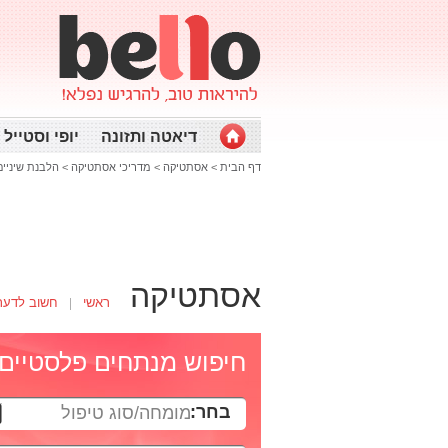
דיאטה ותזונה
יופי וסטייל
דף הבית
>
אסתטיקה
>
מדריכי אסתטיקה
>
הלבנת שיניים
אסתטיקה
ראשי
חשוב לדעת
חיפוש מנתחים פלסטיים
בחר:
מומחה/סוג טיפול