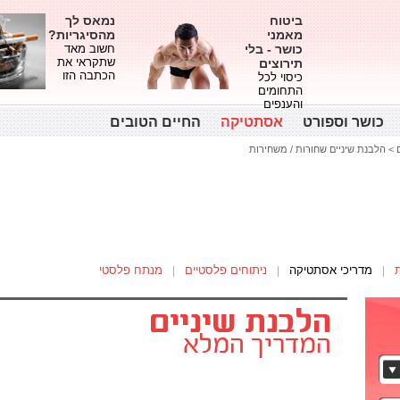
ביטוח
נמאס לך
מאמני
מהסיגריות?
כושר - בלי
חשוב מאד
שתקראי את
תירוצים
הכתבה הזו
כיסוי לכל
התחומים
והענפים
כושר וספורט
אסתטיקה
החיים הטובים
>
הלבנת שיניים שחורות / משחירות
מדריכי אסתטיקה
ניתוחים פלסטיים
מנתח פלסטי