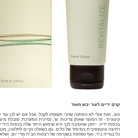
קרם ידיים לעור יבש מאוד
טוב, זאת אולי לא המתנה שהכי תשמחו לקבל, אבל אם יש לכן עור י
קיצונית - זה המוצר שאתן צריכות. ש', נסיינית המערכת, סובלת מיוב
בכפות ידיה. ייתכן שהסיבה לכך היא שימוש היתר שלה בכפות הידיים
רחיצה אינטנסיבית במיוחד של כלים, גם כשאלה נקיים לחלוטין, מ
כל בגדיה ביד, ואף נסחפת בשטיפה של רצפות הבית מדי יום. ושלא 