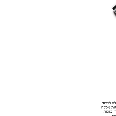
ה לכבוד
סות מסכה
, בזכות
ור.