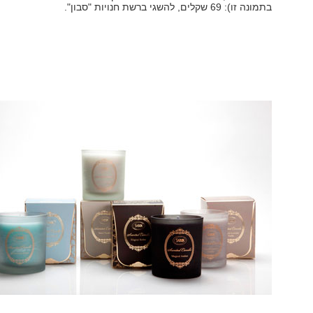
בתמונה זו): 69 שקלים, להשגי ברשת חנויות "סבון".