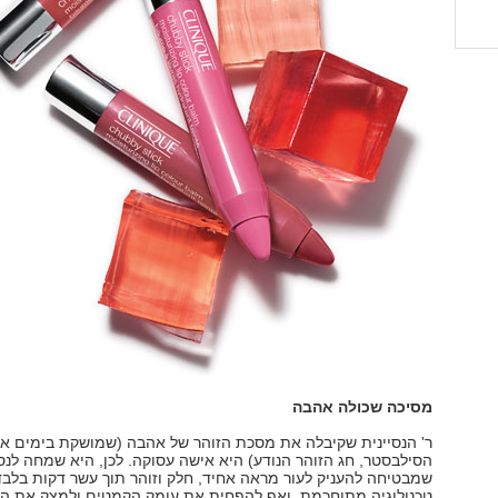
מסיכה שכולה אהבה
ר' הנסיינית שקיבלה את מסכת הזוהר של אהבה (שמושקת בימים אל
הסילבסטר, חג הזוהר הנודע) היא אישה עסוקה. לכן, היא שמחה לנ
שמבטיחה להעניק לעור מראה אחיד, חלק וזוהר תוך עשר דקות בלבד
טכנולוגיה מתוחכמת, ואף להפחית את עומק הקמטים ולמצק את הע