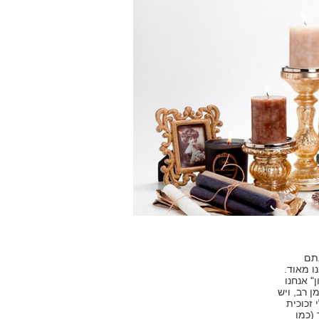
אתם
ו מאוד.
" אנחנו
 רב, ויש
זכוכית
(כמו