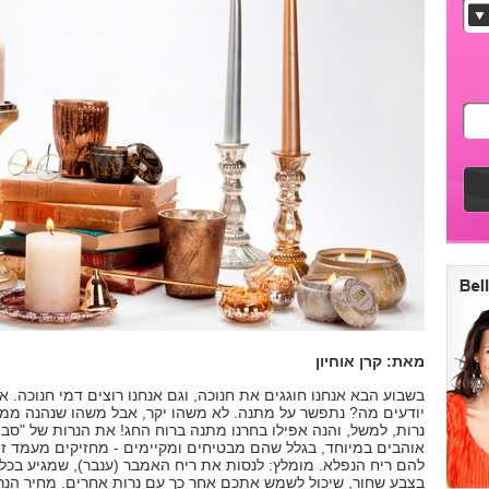
מאת: קרן אוחיון
בשבוע הבא אנחנו חוגגים את חנוכה, וגם אנחנו רוצים דמי חנוכה. 
יודעים מה? נתפשר על מתנה. לא משהו יקר, אבל משהו שנהנה ממנ
נרות, למשל, והנה אפילו בחרנו מתנה ברוח החג! את הנרות של "סבון
אוהבים במיוחד, בגלל שהם מבטיחים ומקיימים - מחזיקים מעמד זמן
להם ריח הנפלא. מומלץ: לנסות את ריח האמבר (ענבר), שמגיע בכלי 
בצבע שחור, שיכול לשמש אתכם אחר כך עם נרות אחרים. מחיר הנר 