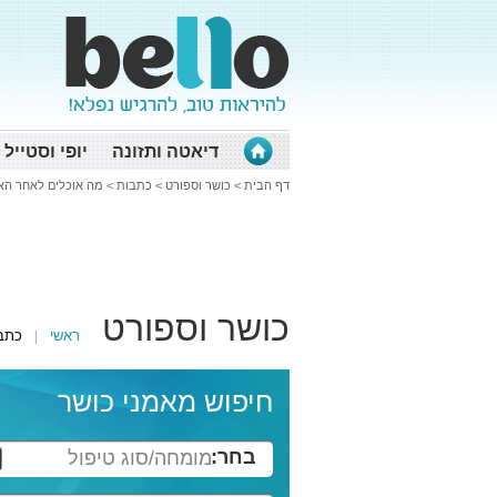
דיאטה ותזונה
יופי וסטייל
דף הבית
>
כושר וספורט
>
כתבות
>
מה אוכלים לאחר האי
כושר וספורט
ראשי
כתב
חיפוש מאמני כושר
בחר:
מומחה/סוג טיפול