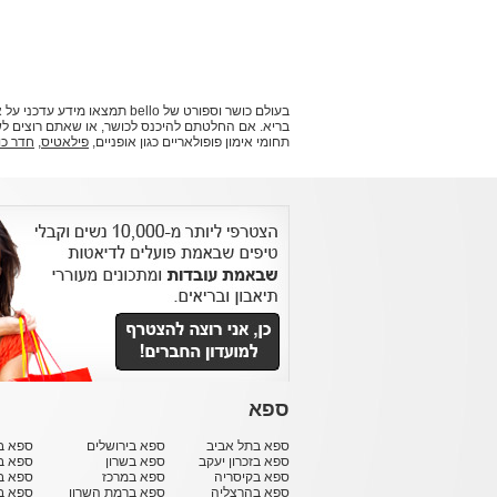
בעולם כושר וספורט של bello
תחומי אימון פופולאריים כגון אופניים,
פילאטיס
,
חדר כו
ספא
ספא בתל אביב
ספא בירושלים
ספא בח
ספא בזכרון יעקב
ספא בשרון
ספא ב
ספא בקיסריה
ספא במרכז
ספא ב
ספא בהרצליה
ספא ברמת השרון
ספא ב