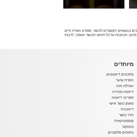
ושר מוסמכים בנושאים הקשורים לכושר, ספורט ואורח חיים
וצים לשפר את הכושר הגופני שלכם - אתם במקום הנכון. עולם הכושר של אתר bello מביא לכם את מיטב הכתבות על כל תחום הכושר הגופני, לרבות
מיוחדים
מתכונים דיאטטים
הסרת שיער
הגדלת חזה
דיאטה מהירה
תפריטי דיאטה
מאמן כושר אישי
דיאטנית
חדר כושר
קוסמטיקאית
בוטוקס
ניתוחים פלסטיים