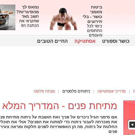
ביטוח
נמאס לך
מאמני
מהסיגריות?
כושר - בלי
חשוב מאד
שתקראי את
תירוצים
הכתבה הזו
כיסוי לכל
התחומים
והענפים
כושר וספורט
אסתטיקה
החיים הטובים
מדריכי אסתטיקה
ניתוחים פלסטיים
מנתח פלסטי
מתיחת פנים - המדריך המלא
אם סימני הגיל ניכרים על פניך ואת חושבת על ניתוח מתיחת פני
את מוכרחה לעבור ניתוח כדי למתוח את הפנים? אולי את תוכלי
החלטת על ניתוח, מה הן האפשרויות לפנים חלקות ומראה צעיר
פנים