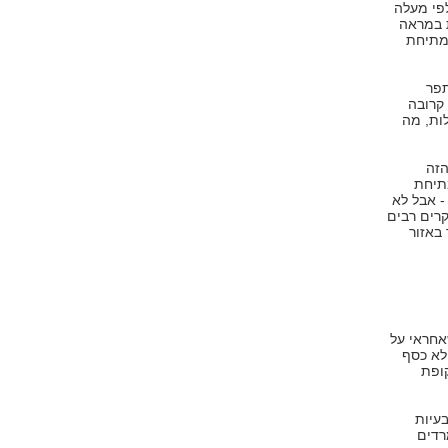
לפי מעלה
ת במראה
מתיחת
תפר
קרובה
ות, מה
הזה
מתיחת
- אבל לא
קרים רבים
באזור
אחראי על
לא כסף
ופת
בעיות
רדים