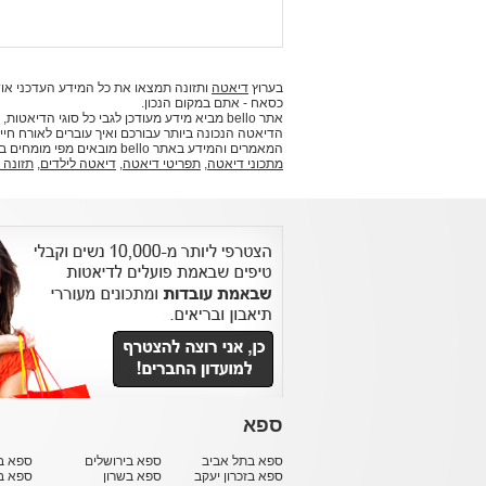
בערוץ
דיאטה
ותזונה תמצאו את כל המידע העדכני אוד
כסאח - אתם במקום הנכון.
אתר bello מביא מידע מעודכן לגבי כל סוגי ה
הדיאטה הנכונה ביותר עבורכם ואיך עוברים לאורח חיים
המאמרים והמידע באתר bello מובאים מפי מומחים בתחומם וביניהם דיאטניות, תזונאים ואנשי מקצוע נוספים.
מתכוני דיאטה
,
תפריטי דיאטה
,
דיאטה לילדים
,
תזונה 
ספא
ספא בתל אביב
ספא בירושלים
ספא בח
ספא בזכרון יעקב
ספא בשרון
ספא ב