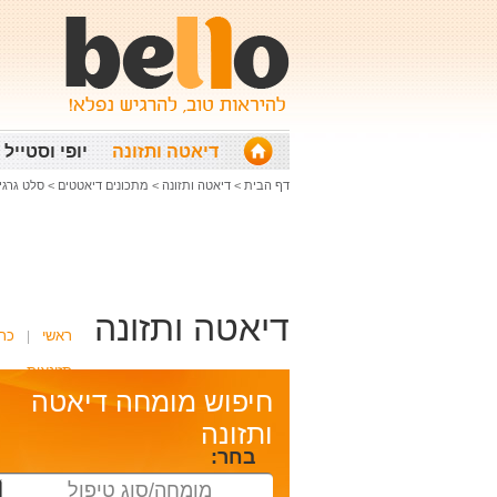
דיאטה ותזונה
יופי וסטייל
דף הבית
>
דיאטה ותזונה
>
מתכונים דיאטטים
>
סלט גרגירי חו
דיאטה ותזונה
ראשי
כת
תזונאית
חיפוש מומחה דיאטה
ותזונה
בחר:
מומחה/סוג טיפול