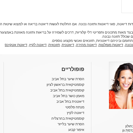
ות דיאטה, סוגי דיאטות ותזונה נכונה. אם החלטת לעשות דיאטה בריאה או למצוא שיטות 
דיאטות, בצד מאות מתכונים ותפריטי דלי קלוריות, דרכים לשמירה על בריאות ותזונה מאוזנת באמצ
 שכולל תזונה נבונה.
נכונה
,
דיאטות מומלצות
,
דיאטה מהירה
,
דיאטנית
,
תזונאית
,
דיאטה לקיץ
,
דיאטת אטקינס
פופולריים
הסרת שיער בתל אביב
קוסמטיקאית בראשון לציון
קוסמטיקאית בתל אביב
מאמן כושר בתל אביב
דיאטנית בתל אביב
מנתח פלסטי
דיאטה לקיץ
קוסמטיקאית בהרצליה
הסרת שיער בלייזר
ולון
איפור קבוע
רמת גן