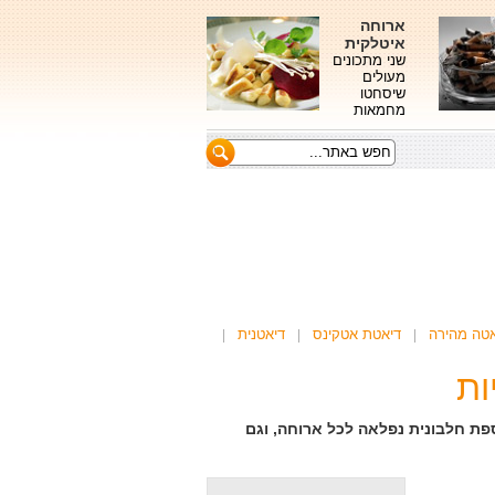
ארוחה
איטלקית
שני מתכונים
מעולים
שיסחטו
מחמאות
אטה מהירה
דיאטת אטקינס
דיאטנית
ספת חלבונית נפלאה לכל ארוחה, וגם