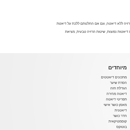
הרזיה ללא דיאטה, וגם אם החלטתם ללכת על דיאטת
עות דיאטות נפוצות, שיטות הרזיה טבעית, מציאת
מיוחדים
מתכונים דיאטטים
הסרת שיער
הגדלת חזה
דיאטה מהירה
תפריטי דיאטה
מאמן כושר אישי
דיאטנית
חדר כושר
קוסמטיקאית
בוטוקס